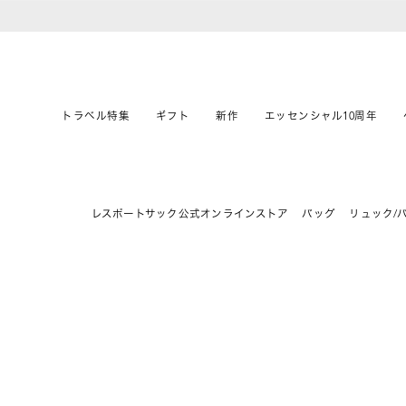
トラベル特集
ギフト
新作
エッセンシャル10周年
レスポートサック公式オンラインストア
バッグ
リュック/