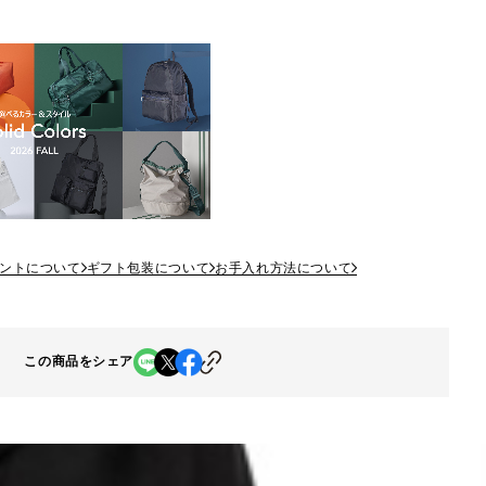
ントについて
ギフト包装について
お手入れ方法について
この商品をシェア