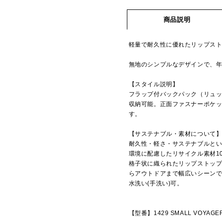
商品説明
軽量で耐久性に優れたリップス
無地のシンプルなデザインで、
【スタイル説明】
フラップ付バックパック（リュッ
収納可能。正面ファスナーポケ
す。
【サステナブル・素材について
耐久性・軽さ・サステナブルとい
環境に配慮したリサイクル素材1
格子状に織られたリップストッ
らアウトドアまで幅広いシーン
水洗い(手洗い)可。
【型番】1429 SMALL VOYAGE