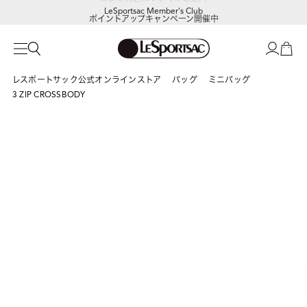
LeSportsac Member's Club
ポイントアップキャンペーン開催中
レスポートサック公式オンラインストア
バッグ
ミニバッグ
3 ZIP CROSSBODY