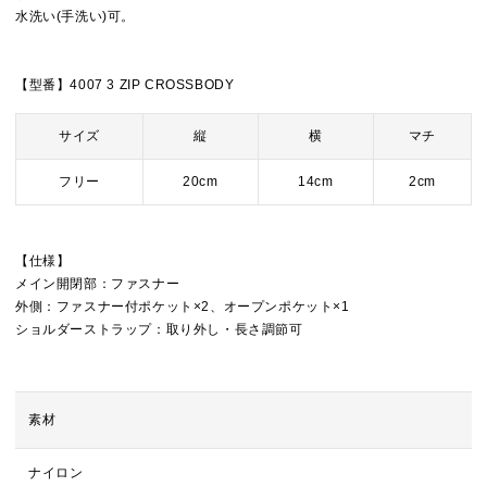
水洗い(手洗い)可。
【型番】4007 3 ZIP CROSSBODY
サイズ
縦
横
マチ
フリー
20cm
14cm
2cm
【仕様】
メイン開閉部：ファスナー
外側：ファスナー付ポケット×2、オープンポケット×1
ショルダーストラップ：取り外し・長さ調節可
素材
ナイロン