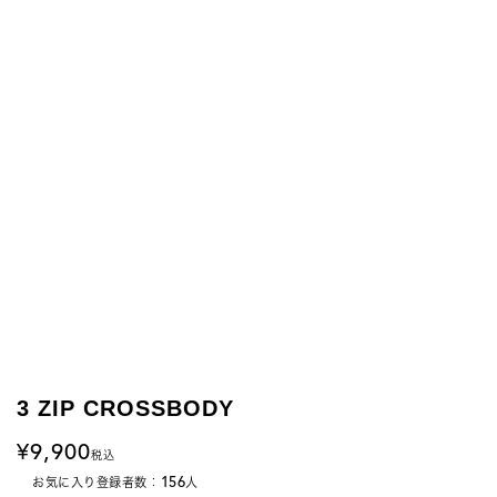
3 ZIP CROSSBODY
9,900
税込
156
お気に入り登録者数：
人