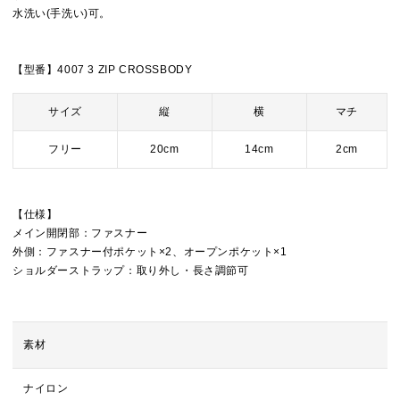
水洗い(手洗い)可。
【型番】4007 3 ZIP CROSSBODY
サイズ
縦
横
マチ
フリー
20cm
14cm
2cm
【仕様】
メイン開閉部：ファスナー
外側：ファスナー付ポケット×2、オープンポケット×1
ショルダーストラップ：取り外し・長さ調節可
素材
ナイロン