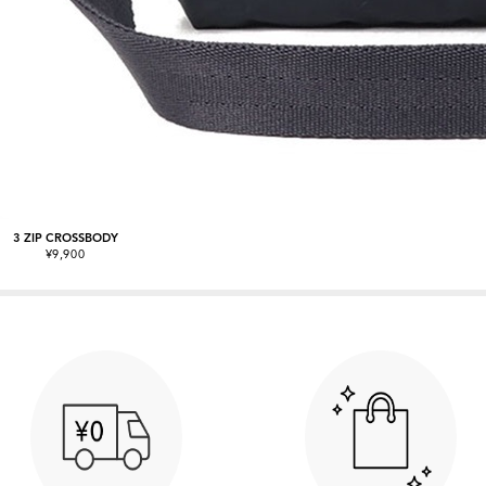
3 ZIP CROSSBODY
¥9,900