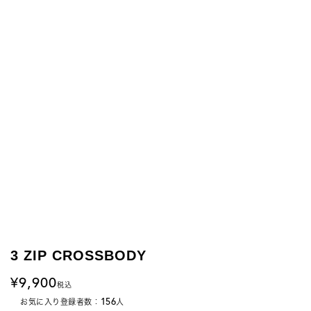
3 ZIP CROSSBODY
9,900
税込
156
お気に入り登録者数：
人