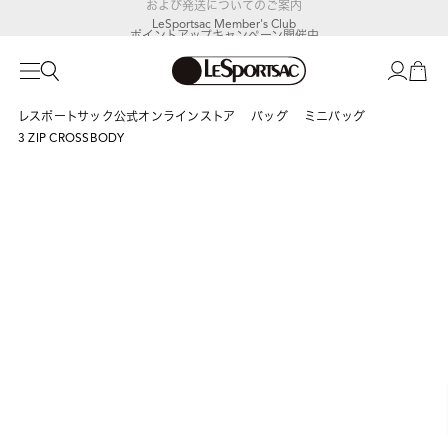
LeSportsac Member's Club
ポイントアップキャンペーン開催中
レスポートサック公式オンラインストア
バッグ
ミニバッグ
3 ZIP CROSSBODY