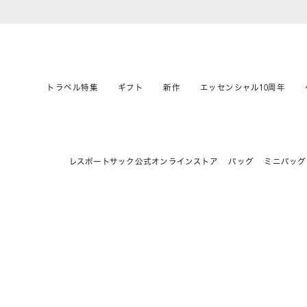
トラベル特集
ギフト
新作
エッセンシャル10周年
レスポートサック公式オンラインストア
バッグ
ミニバッグ