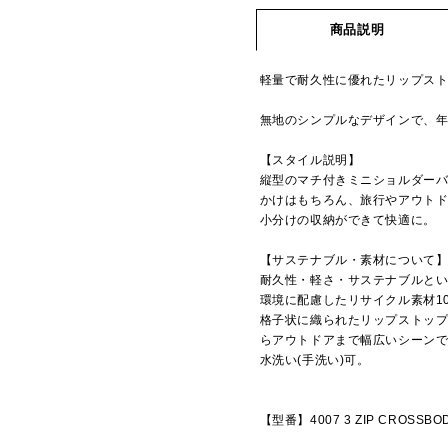
商品説明
軽量で耐久性に優れたリップス
無地のシンプルなデザインで、
【スタイル説明】
縦型のマチ付きミニショルダー
かけはもちろん、旅行やアウト
小分けの収納ができて快適に。
【サステナブル・素材について
耐久性・軽さ・サステナブルとい
環境に配慮したリサイクル素材1
格子状に織られたリップストッ
らアウトドアまで幅広いシーン
水洗い(手洗い)可。
【型番】4007 3 ZIP CROSSBO