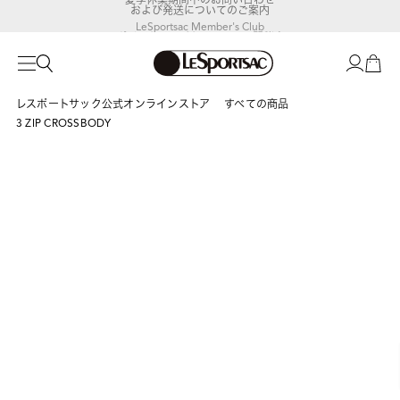
および発送についてのご案内
LeSportsac Member's Club
ポイントアップキャンペーン開催中
レスポートサック公式オンラインストア
すべての商品
3 ZIP CROSSBODY