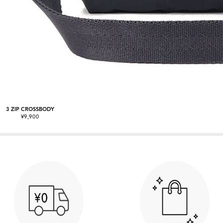
3 ZIP CROSSBODY
¥9,900