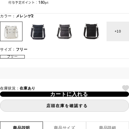
180
付与予定ポイント：
pt
カラー：
メレンゲ2
10
サイズ：
フリー
フリー
在庫状況：
在庫あり
カートに入れる
店頭在庫を確認する
商品説明
商品サイズ
商品詳細