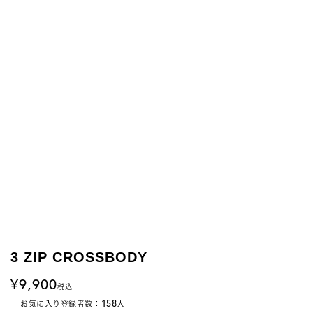
3 ZIP CROSSBODY
9,900
税込
158
お気に入り登録者数：
人