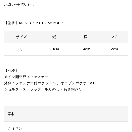
水洗い(手洗い)可。
【型番】4007 3 ZIP CROSSBODY
サイズ
縦
横
マチ
フリー
20cm
14cm
2cm
【仕様】
メイン開閉部：ファスナー
外側：ファスナー付ポケット×2、オープンポケット×1
ショルダーストラップ：取り外し・長さ調節可
素材
ナイロン