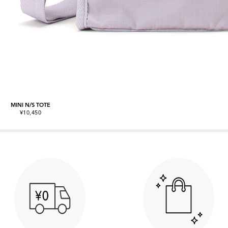
MINI N/S TOTE
¥10,450