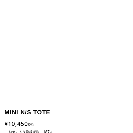
MINI N/S TOTE
10,450
税込
167
お気に入り登録者数：
人