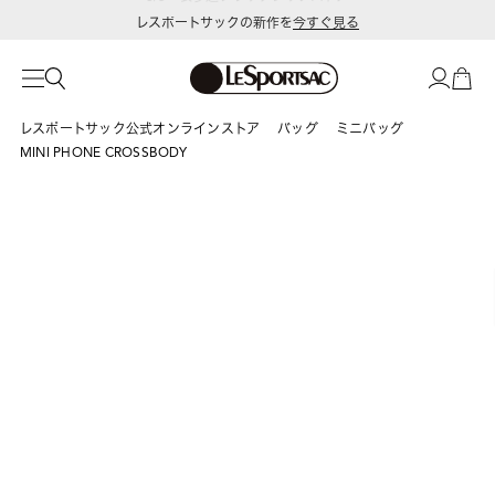
レスポートサックの新作を
今すぐ見る
レスポートサック公式オンラインストア
バッグ
ミニバッグ
MINI PHONE CROSSBODY