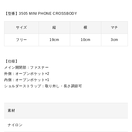
【型番】3505 MINI PHONE CROSSBODY
サイズ
縦
横
マチ
フリー
19cm
10cm
3cm
【仕様】
メイン開閉部：ファスナー
外側：オープンポケット×2
内側：オープンポケット×1
ショルダーストラップ：取り外し・長さ調節可
素材
ナイロン