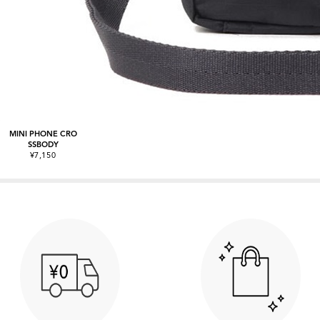
MINI PHONE CRO
SSBODY
¥7,150