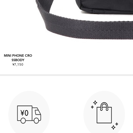
MINI PHONE CRO
SSBODY
¥7,150