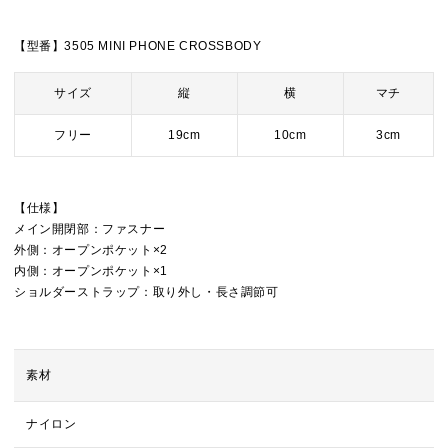
【型番】3505 MINI PHONE CROSSBODY
サイズ
縦
横
マチ
フリー
19cm
10cm
3cm
【仕様】
メイン開閉部：ファスナー
外側：オープンポケット×2
内側：オープンポケット×1
ショルダーストラップ：取り外し・長さ調節可
素材
ナイロン