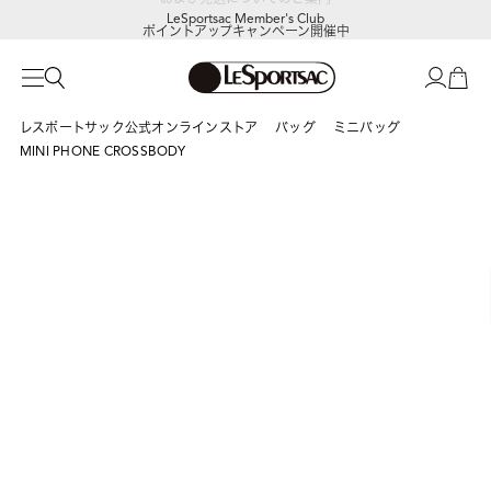
LeSportsac Member's Club
ポイントアップキャンペーン開催中
レスポートサック公式オンラインストア
バッグ
ミニバッグ
MINI PHONE CROSSBODY