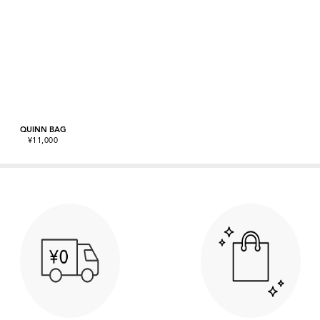
QUINN BAG
¥11,000