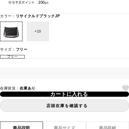
200
付与予定ポイント：
pt
カラー：
リサイクルドブラックJP
10
サイズ：
フリー
フリー
在庫状況：
在庫あり
カートに入れる
店頭在庫を確認する
商品説明
商品サイズ
商品詳細