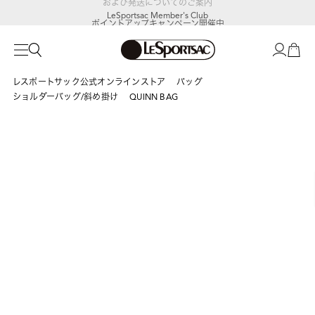
LeSportsac Member's Club
ポイントアップキャンペーン開催中
レスポートサック公式オンラインストア
バッグ
ショルダーバッグ/斜め掛け
QUINN BAG