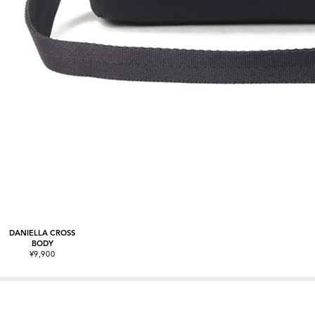
DANIELLA CROSS
BODY
¥9,900