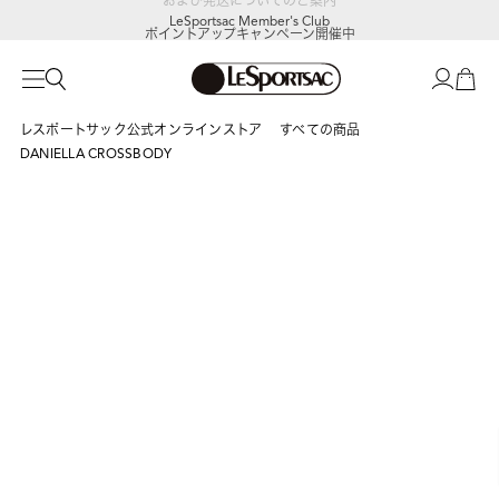
LeSportsac Member's Club
ポイントアップキャンペーン開催中
レスポートサック公式オンラインストア
すべての商品
DANIELLA CROSSBODY