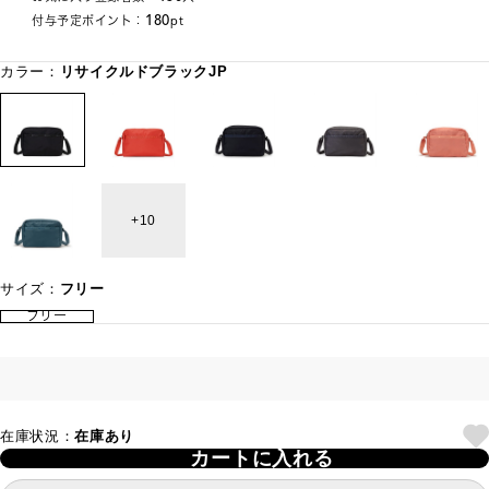
180
付与予定ポイント：
pt
カラー：
リサイクルドブラックJP
10
サイズ：
フリー
フリー
在庫状況：
在庫あり
カートに入れる