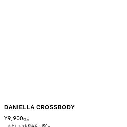
DANIELLA CROSSBODY
9,900
税込
150
お気に入り登録者数：
人