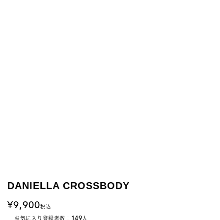
DANIELLA CROSSBODY
9,900
税込
149
お気に入り登録者数：
人