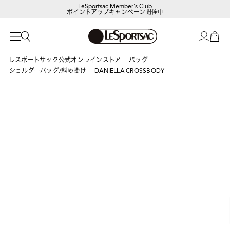
ポイントアップキャンペーン開催中
【DORAEMON SHOP IN SHOP】
8/5～表参道フラッグシップストア
レスポートサック公式オンラインストア
バッグ
ショルダーバッグ/斜め掛け
DANIELLA CROSSBODY