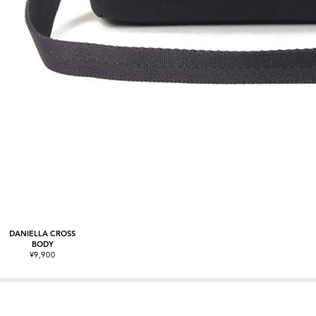
DANIELLA CROSS
BODY
¥9,900