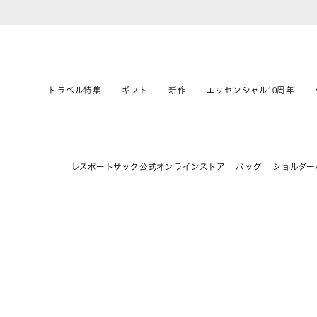
トラベル特集
ギフト
新作
エッセンシャル10周年
レスポートサック公式オンラインストア
バッグ
ショルダー