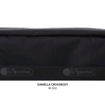
DANIELLA CROSSBODY
¥9,900