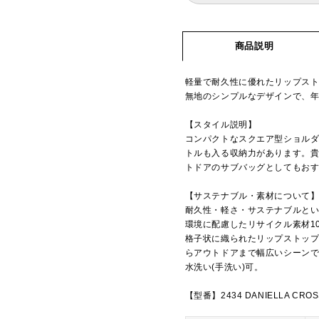
商品説明
軽量で耐久性に優れたリップス
無地のシンプルなデザインで、
【スタイル説明】
コンパクトなスクエア型ショルダ
トルも入る収納力があります。
トドアのサブバッグとしてもお
【サステナブル・素材について
耐久性・軽さ・サステナブルとい
環境に配慮したリサイクル素材1
格子状に織られたリップストッ
らアウトドアまで幅広いシーン
水洗い(手洗い)可。
【型番】2434 DANIELLA CRO