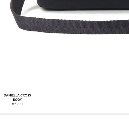
DANIELLA CROSS
BODY
¥9,900