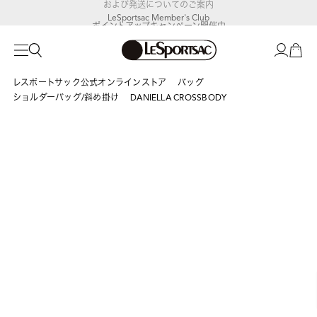
LeSportsac Member's Club
ポイントアップキャンペーン開催中
レスポートサック公式オンラインストア
バッグ
ショルダーバッグ/斜め掛け
DANIELLA CROSSBODY