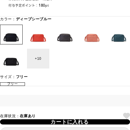
180
付与予定ポイント：
pt
カラー：
ディープシーブルー
10
サイズ：
フリー
フリー
在庫状況：
在庫あり
カートに入れる