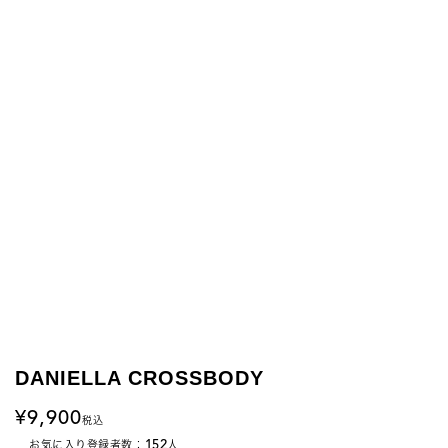
DANIELLA CROSSBODY
9,900
税込
152
お気に入り登録者数：
人