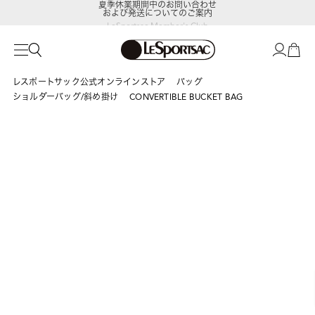
および発送についてのご案内
LeSportsac Member's Club
ポイントアップキャンペーン開催中
レスポートサック公式オンラインストア
バッグ
ショルダーバッグ/斜め掛け
CONVERTIBLE BUCKET BAG