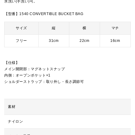
水洗い(手洗い)可。
【型番】1540 CONVERTIBLE BUCKET BAG
サイズ
縦
横
マチ
フリー
31cm
22cm
16cm
【仕様】
メイン開閉部：マグネットスナップ
内側：オープンポケット×1
ショルダーストラップ：取り外し・長さ調節可
素材
ナイロン