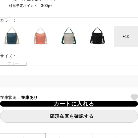
300
付与予定ポイント：
pt
カラー：
10
サイズ：
フリー
在庫状況：
在庫あり
カートに入れる
店頭在庫を確認する