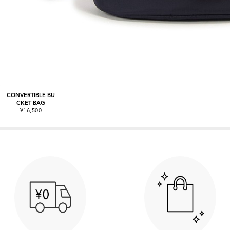
CONVERTIBLE BU
CKET BAG
¥16,500