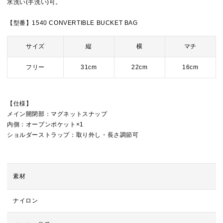
水洗い(手洗い)可。
【型番】1540 CONVERTIBLE BUCKET BAG
サイズ
縦
横
マチ
フリー
31cm
22cm
16cm
【仕様】
メイン開閉部：マグネットスナップ
内側：オープンポケット×1
ショルダーストラップ：取り外し・長さ調節可
素材
ナイロン