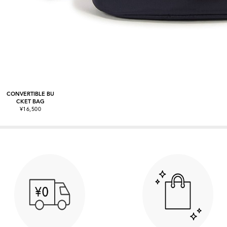
CONVERTIBLE BU
CKET BAG
¥16,500