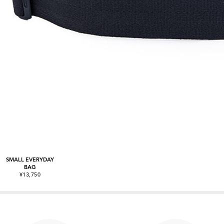
SMALL EVERYDAY
BAG
¥13,750