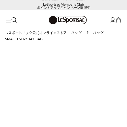
LeSportsac Member's Club
ポイントアップキャンペーン開催中
レスポートサック公式オンラインストア
バッグ
ミニバッグ
SMALL EVERYDAY BAG