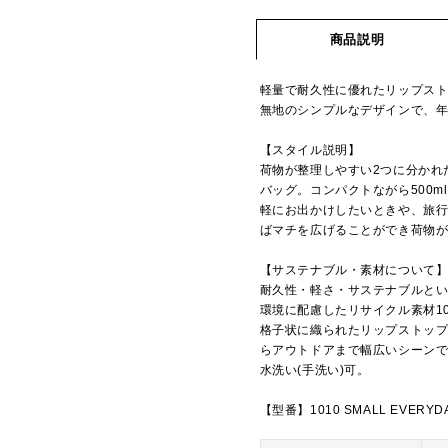
商品説明
軽量で耐久性に優れたリップス
無地のシンプルなデザインで、
【スタイル説明】
荷物が整理しやすい2つに分かれ
バッグ。コンパクトながら500
軽にお出かけしたいときや、旅
ばマチを広げることができ荷物
【サステナブル・素材について
耐久性・軽さ・サステナブルとい
環境に配慮したリサイクル素材1
格子状に織られたリップストッ
らアウトドアまで幅広いシーン
水洗い(手洗い)可。
【型番】1010 SMALL EVERYDA