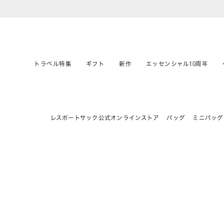
トラベル特集
ギフト
新作
エッセンシャル10周年
レスポートサック公式オンラインストア
バッグ
ミニバッグ