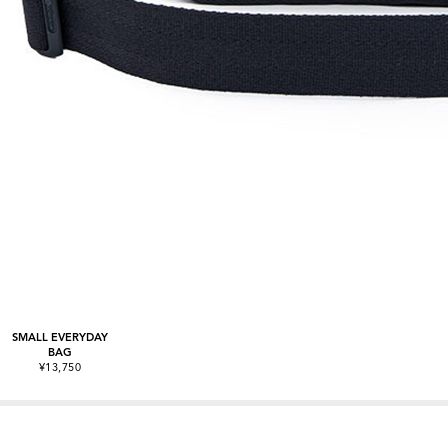
SMALL EVERYDAY
BAG
¥13,750