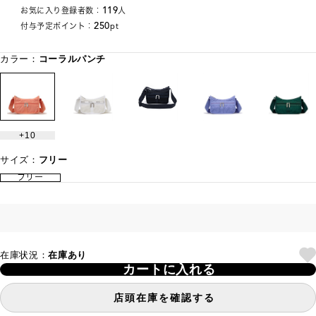
119
お気に入り登録者数：
人
250
付与予定ポイント：
pt
カラー：
コーラルパンチ
10
サイズ：
フリー
フリー
在庫状況：
在庫あり
カートに入れる
店頭在庫を確認する