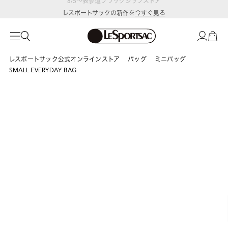
レスポートサックの新作を
今すぐ見る
レスポートサック公式オンラインストア
バッグ
ミニバッグ
SMALL EVERYDAY BAG