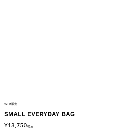
WEB限定
SMALL EVERYDAY BAG
13,750
税込