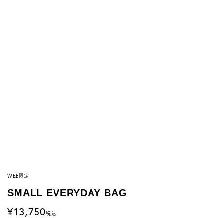
WEB限定
SMALL EVERYDAY BAG
13,750
税込