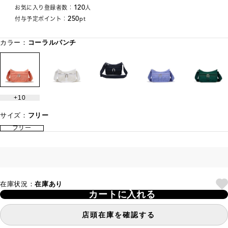
120
お気に入り登録者数：
人
250
付与予定ポイント：
pt
カラー：
コーラルパンチ
10
サイズ：
フリー
フリー
在庫状況：
在庫あり
カートに入れる
店頭在庫を確認する