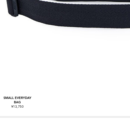
SMALL EVERYDAY
BAG
¥13,750