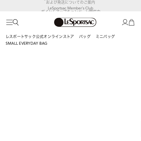
LeSportsac Member's Club
ポイントアップキャンペーン開催中
レスポートサック公式オンラインストア
バッグ
ミニバッグ
SMALL EVERYDAY BAG