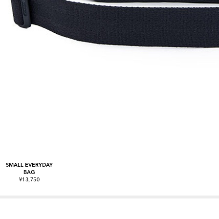
SMALL EVERYDAY
BAG
¥13,750