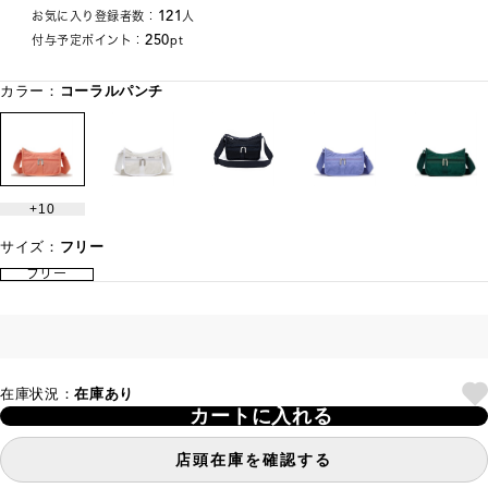
121
お気に入り登録者数：
人
250
付与予定ポイント：
pt
カラー：
コーラルパンチ
10
サイズ：
フリー
フリー
在庫状況：
在庫あり
カートに入れる
店頭在庫を確認する