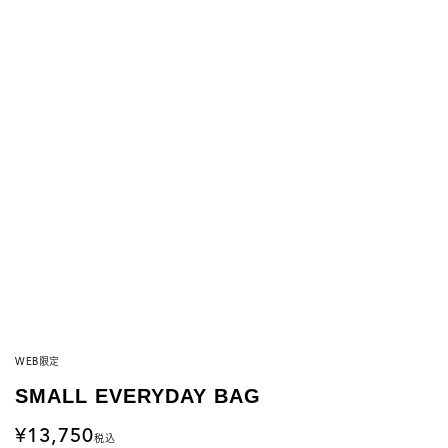
WEB限定
SMALL EVERYDAY BAG
13,750
税込