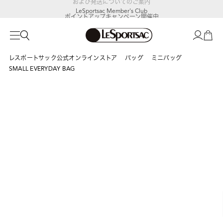
LeSportsac Member's Club
ポイントアップキャンペーン開催中
レスポートサック公式オンラインストア
バッグ
ミニバッグ
SMALL EVERYDAY BAG