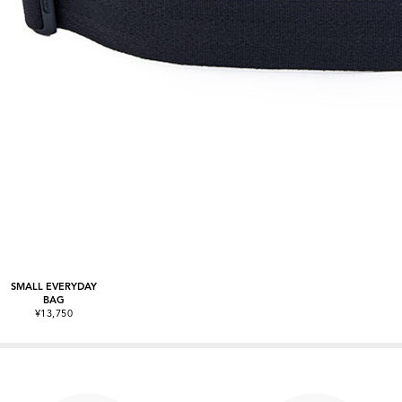
SMALL EVERYDAY
BAG
¥13,750