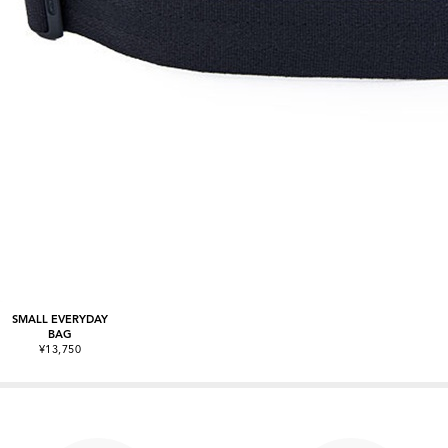
SMALL EVERYDAY
BAG
¥13,750