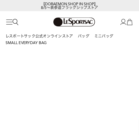
【DORAEMON SHOP IN SHOP】
8/5～表参道フラッグシップストア
レスポートサック公式オンラインストア
バッグ
ミニバッグ
SMALL EVERYDAY BAG