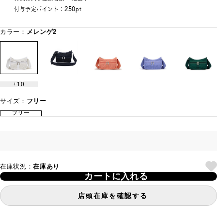
250
付与予定ポイント：
pt
カラー：
メレンゲ2
10
サイズ：
フリー
フリー
在庫状況：
在庫あり
カートに入れる
店頭在庫を確認する