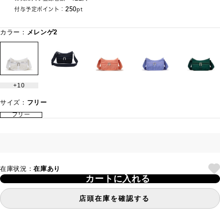
250
付与予定ポイント：
pt
カラー：
メレンゲ2
10
サイズ：
フリー
フリー
在庫状況：
在庫あり
カートに入れる
店頭在庫を確認する