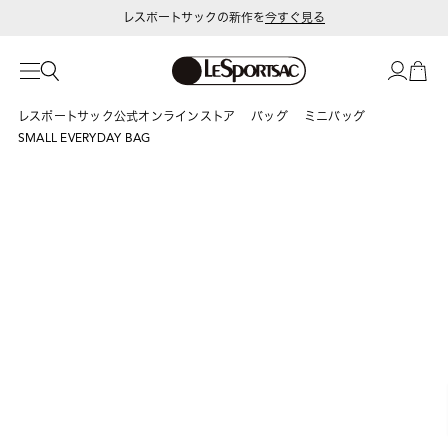
レスポートサックの新作を
今すぐ見る
夏季休業期間中のお問い合わせ
および発送についてのご案内
レスポートサック公式オンラインストア
バッグ
ミニバッグ
SMALL EVERYDAY BAG