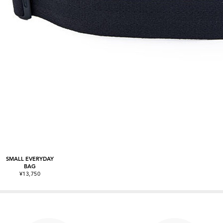
SMALL EVERYDAY
BAG
¥13,750