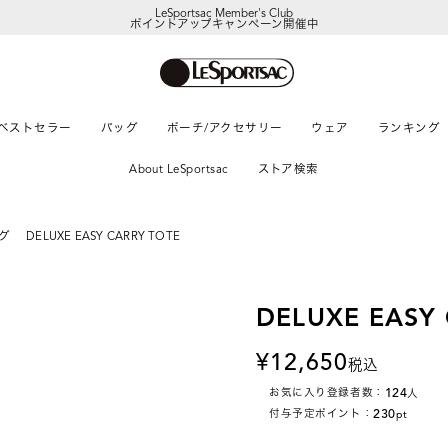
LeSportsac Member's Club
ポイントアップキャンペーン開催中
ベストセラー
バッグ
ポーチ/アクセサリー
ウェア
ランキング
About LeSportsac
ストア検索
グ
DELUXE EASY CARRY TOTE
DELUXE EASY
12,650
税込
124
お気に入り登録者数：
人
230
付与予定ポイント：
pt