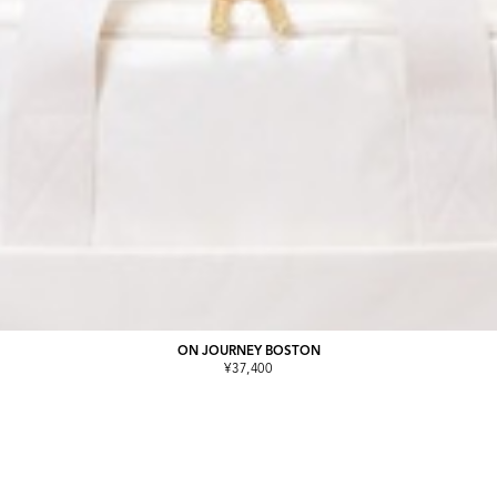
ON JOURNEY BOSTON
¥37,400