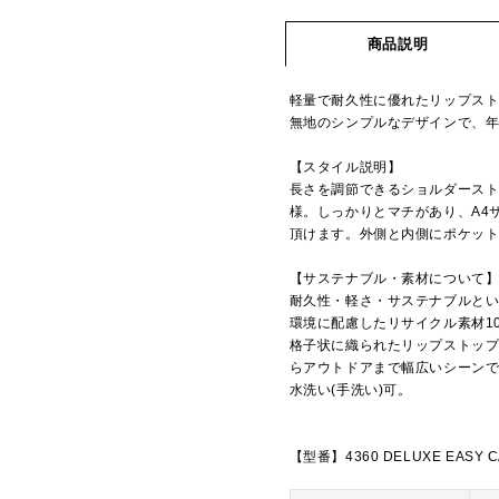
商品説明
軽量で耐久性に優れたリップス
無地のシンプルなデザインで、
【スタイル説明】
長さを調節できるショルダースト
様。しっかりとマチがあり、A4
頂けます。外側と内側にポケッ
【サステナブル・素材について
耐久性・軽さ・サステナブルとい
環境に配慮したリサイクル素材1
格子状に織られたリップストッ
らアウトドアまで幅広いシーン
水洗い(手洗い)可。
【型番】4360 DELUXE EASY C