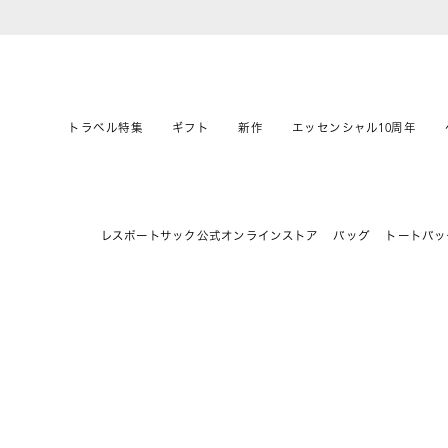
トラベル特集
ギフト
新作
エッセンシャル10周年
レスポートサック公式オンラインストア
バッグ
トートバッ