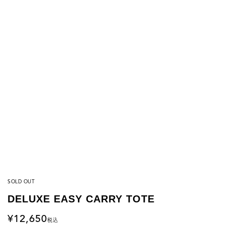
SOLD OUT
DELUXE EASY CARRY TOTE
12,650
税込