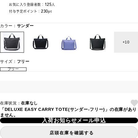
125
お気に入り登録者数：
人
230
付与予定ポイント：
pt
カラー：
サンダー
10
サイズ：
フリー
フリー
在庫状況：
在庫なし
「DELUXE EASY CARRY TOTE(サンダー-フリー)」の在庫があり
ません。
入荷お知らせメール申込
店頭在庫を確認する