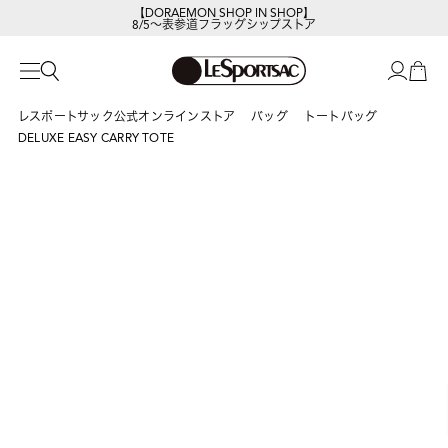
【DORAEMON SHOP IN SHOP】
8/5～表参道フラッグシップストア
レスポートサック公式オンラインストア
バッグ
トートバッグ
DELUXE EASY CARRY TOTE