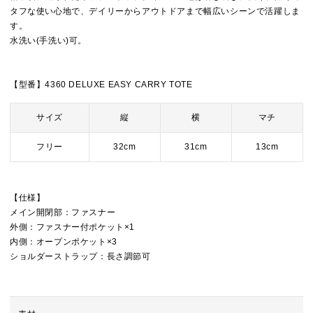
タフな使い心地で、デイリーからアウトドアまで幅広いシーンで活躍しま
す。
水洗い(手洗い)可。
【型番】4360 DELUXE EASY CARRY TOTE
サイズ
縦
横
マチ
フリー
32cm
31cm
13cm
【仕様】
メイン開閉部：ファスナー
外側：ファスナー付ポケット×1
内側：オープンポケット×3
ショルダーストラップ：長さ調節可