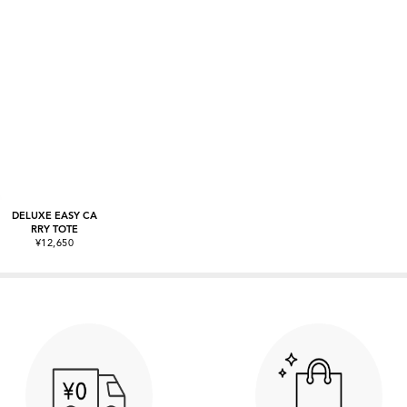
DELUXE EASY CA
RRY TOTE
¥12,650