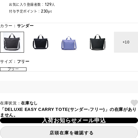
129
お気に入り登録者数：
人
230
付与予定ポイント：
pt
カラー：
サンダー
10
サイズ：
フリー
フリー
在庫状況：
在庫なし
「DELUXE EASY CARRY TOTE(サンダー-フリー)」の在庫があり
ません。
入荷お知らせメール申込
店頭在庫を確認する