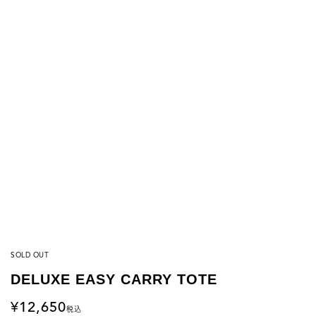
SOLD OUT
DELUXE EASY CARRY TOTE
12,650
税込