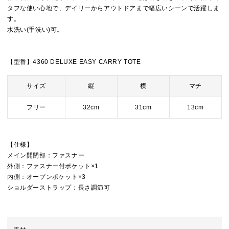
タフな使い心地で、デイリーからアウトドアまで幅広いシーンで活躍しま
す。
水洗い(手洗い)可。
【型番】4360 DELUXE EASY CARRY TOTE
サイズ
縦
横
マチ
フリー
32cm
31cm
13cm
【仕様】
メイン開閉部：ファスナー
外側：ファスナー付ポケット×1
内側：オープンポケット×3
ショルダーストラップ：長さ調節可