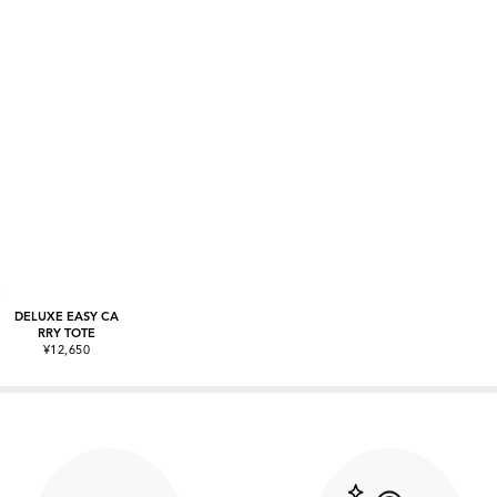
DELUXE EASY CA
RRY TOTE
¥12,650