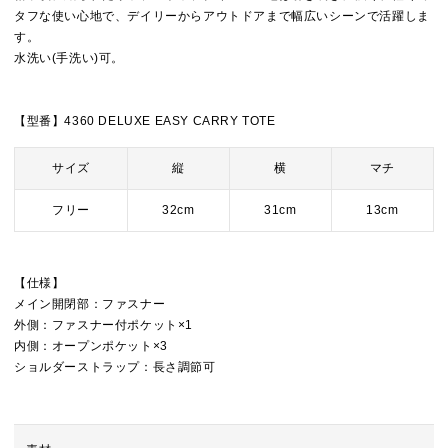
タフな使い心地で、デイリーからアウトドアまで幅広いシーンで活躍しま
す。
水洗い(手洗い)可。
【型番】4360 DELUXE EASY CARRY TOTE
サイズ
縦
横
マチ
フリー
32cm
31cm
13cm
【仕様】
メイン開閉部：ファスナー
外側：ファスナー付ポケット×1
内側：オープンポケット×3
ショルダーストラップ：長さ調節可