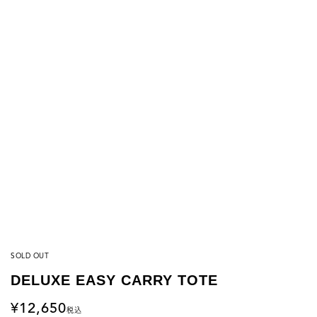
SOLD OUT
DELUXE EASY CARRY TOTE
12,650
税込