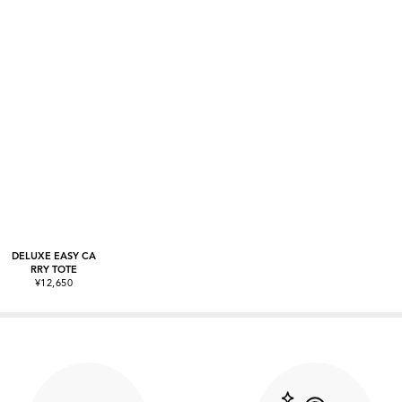
DELUXE EASY CA
RRY TOTE
¥12,650