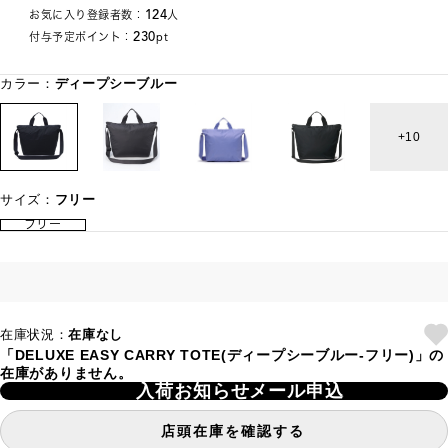
124
お気に入り登録者数：
人
230
付与予定ポイント：
pt
カラー：
ディープシーブルー
10
サイズ：
フリー
フリー
在庫状況：
在庫なし
「DELUXE EASY CARRY TOTE(ディープシーブルー-フリー)」の
在庫がありません。
入荷お知らせメール申込
店頭在庫を確認する