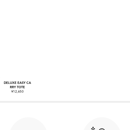
DELUXE EASY CA
RRY TOTE
¥12,650