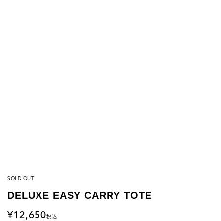
SOLD OUT
DELUXE EASY CARRY TOTE
12,650
税込