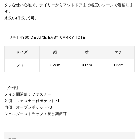
タフな使い心地で、デイリーからアウトドアまで幅広いシーンで活躍しま
す。
水洗い(手洗い)可。
【型番】4360 DELUXE EASY CARRY TOTE
サイズ
縦
横
マチ
フリー
32cm
31cm
13cm
【仕様】
メイン開閉部：ファスナー
外側：ファスナー付ポケット×1
内側：オープンポケット×3
ショルダーストラップ：長さ調節可