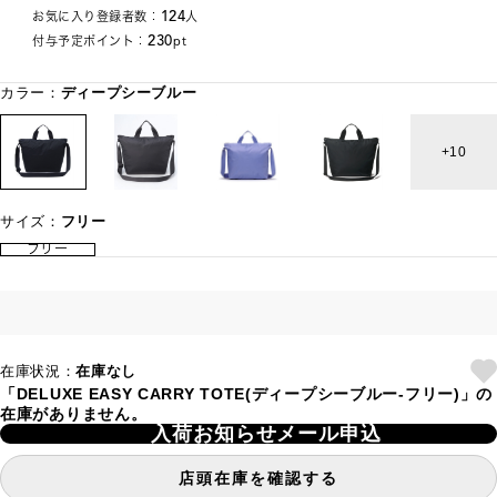
124
お気に入り登録者数：
人
230
付与予定ポイント：
pt
カラー：
ディープシーブルー
10
サイズ：
フリー
フリー
在庫状況：
在庫なし
「DELUXE EASY CARRY TOTE(ディープシーブルー-フリー)」の
在庫がありません。
入荷お知らせメール申込
店頭在庫を確認する