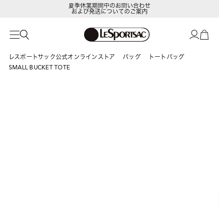
夏季休業期間中のお問い合わせ
および発送についてのご案内
LeSportsac Member's Club
ポイントアップキャンペーン開催中
レスポートサック公式オンラインストア
バッグ
トートバッグ
SMALL BUCKET TOTE