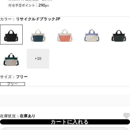
290
付与予定ポイント：
pt
カラー：
リサイクルドブラックJP
10
サイズ：
フリー
フリー
在庫状況：
在庫あり
カートに入れる