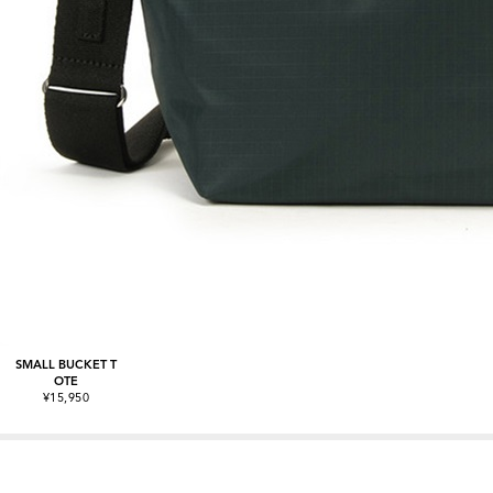
SMALL BUCKET T
OTE
¥15,950