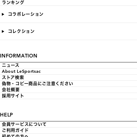
ランキング
コラボレーション
コレクション
INFORMATION
ニュース
About LeSportsac
ストア検索
偽物・コピー商品にご注意ください
会社概要
採用サイト
HELP
会員サービスについて
ご利用ガイド
初めての方へ