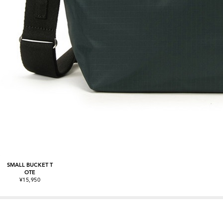
SMALL BUCKET T
OTE
¥15,950