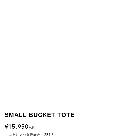
SMALL BUCKET TOTE
15,950
税込
231
お気に入り登録者数：
人