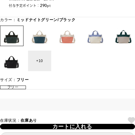
290
付与予定ポイント：
pt
カラー：
ミッドナイトグリーン/ブラック
10
サイズ：
フリー
フリー
在庫状況：
在庫あり
カートに入れる