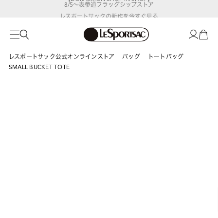
8/5～表参道フラッグシップストア
レスポートサックの新作を
今すぐ見る
レスポートサック公式オンラインストア
バッグ
トートバッグ
SMALL BUCKET TOTE