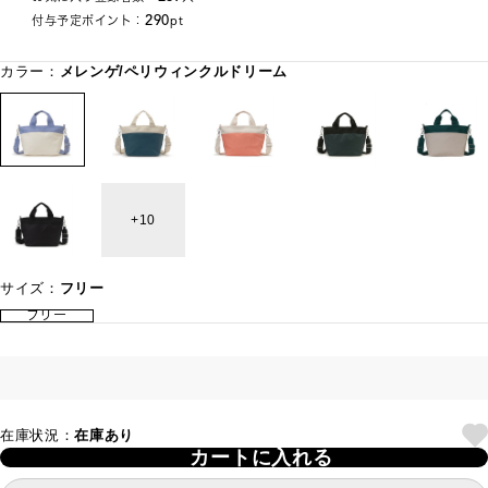
290
付与予定ポイント：
pt
カラー：
メレンゲ/ペリウィンクルドリーム
10
サイズ：
フリー
フリー
在庫状況：
在庫あり
カートに入れる