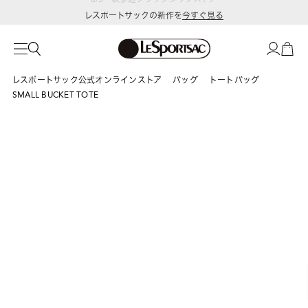
レスポートサックの新作を
今すぐ見る
レスポートサック公式オンラインストア
バッグ
トートバッグ
SMALL BUCKET TOTE