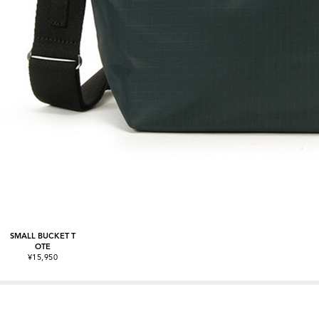
SMALL BUCKET T
OTE
¥15,950