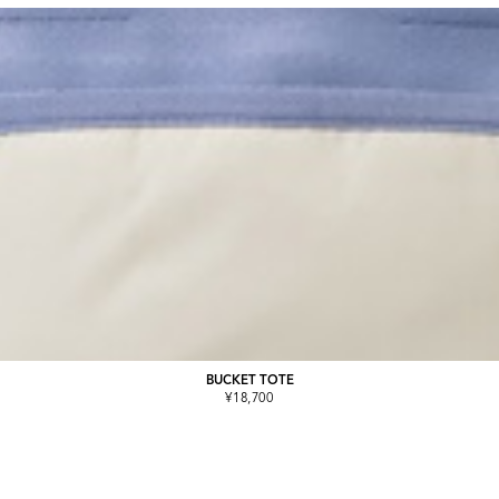
BUCKET TOTE
¥18,700