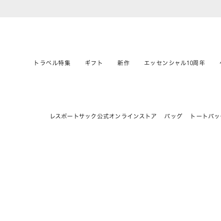
トラベル特集
ギフト
新作
エッセンシャル10周年
レスポートサック公式オンラインストア
バッグ
トートバッ