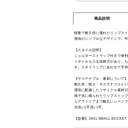
商品説明
軽量で耐久性に優れたリップス
無地のシンプルなデザインで、
【スタイル説明】
ショルダーストラップ付きで便利な
トボトルも入る収納力があり、
す。スタイリングにあわせて手
【サステナブル・素材について
耐久性・軽さ・サステナブルとい
環境に配慮したリサイクル素材1
格子状に織られたリップストッ
らアウトドアまで幅広いシーン
水洗い(手洗い)可。
【型番】3041 SMALL BUCKET 