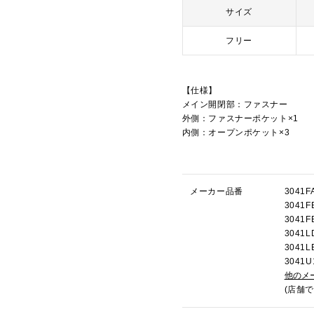
サイズ
フリー
【仕様】
メイン開閉部：ファスナー
外側：ファスナーポケット×1
内側：オープンポケット×3
メーカー品番
304
304
304
304
304
304
他のメ
(店舗