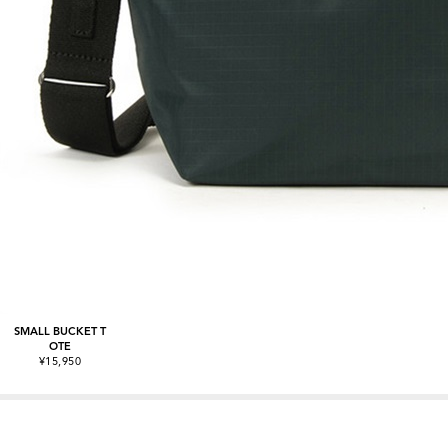
SMALL BUCKET T
OTE
¥15,950