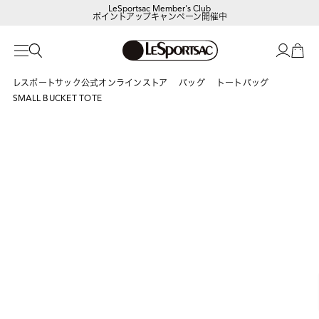
LeSportsac Member's Club
ポイントアップキャンペーン開催中
【DORAEMON SHOP IN SHOP】
8/5～表参道フラッグシップストア
レスポートサック公式オンラインストア
バッグ
トートバッグ
SMALL BUCKET TOTE