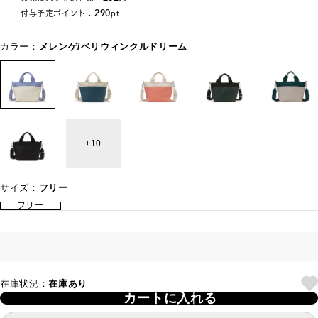
290
付与予定ポイント：
pt
カラー：
メレンゲ/ペリウィンクルドリーム
10
サイズ：
フリー
フリー
在庫状況：
在庫あり
カートに入れる