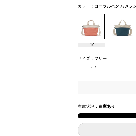
カラー：
コーラルパンチ/メレ
10
サイズ：
フリー
フリー
在庫状況：
在庫あり