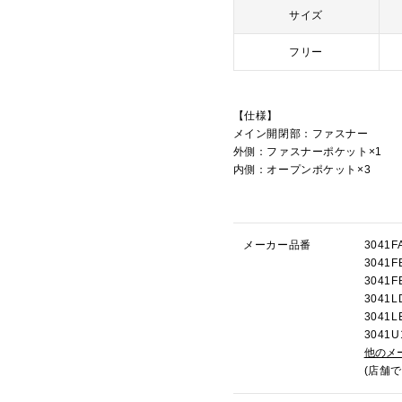
サイズ
フリー
【仕様】
メイン開閉部：ファスナー
外側：ファスナーポケット×1
内側：オープンポケット×3
メーカー品番
304
304
304
304
304
304
他のメ
(店舗