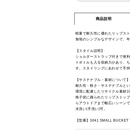
商品説明
軽量で耐久性に優れたリップス
無地のシンプルなデザインで、
【スタイル説明】
ショルダーストラップ付きで便利な
トボトルも入る収納力があり、
す。スタイリングにあわせて手
【サステナブル・素材について
耐久性・軽さ・サステナブルとい
環境に配慮したリサイクル素材1
格子状に織られたリップストッ
らアウトドアまで幅広いシーン
水洗い(手洗い)可。
【型番】3041 SMALL BUCKET 