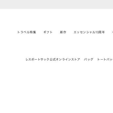
トラベル特集
ギフト
新作
エッセンシャル10周年
レスポートサック公式オンラインストア
バッグ
トートバッ