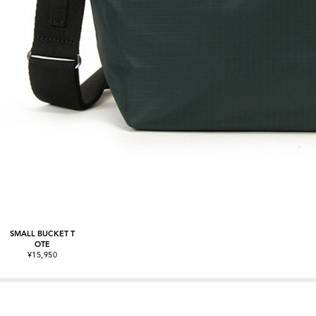
SMALL BUCKET T
OTE
¥15,950