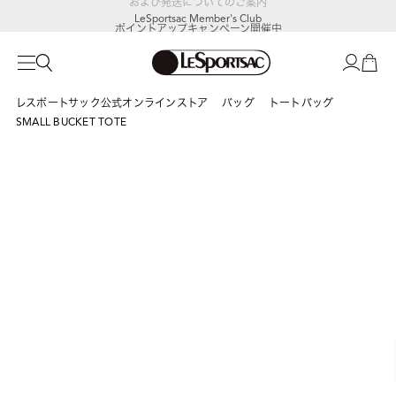
LeSportsac Member's Club
ポイントアップキャンペーン開催中
レスポートサック公式オンラインストア
バッグ
トートバッグ
SMALL BUCKET TOTE