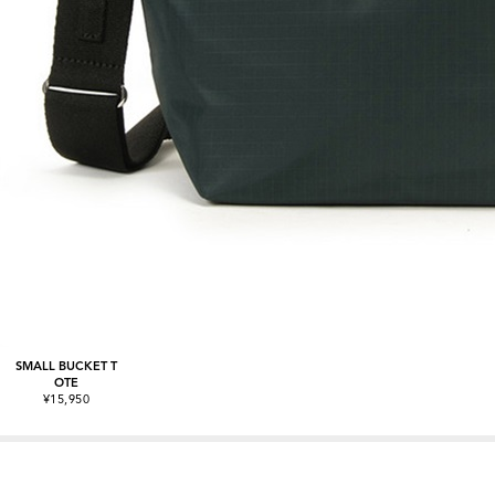
SMALL BUCKET T
OTE
¥15,950