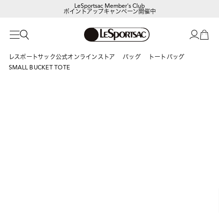
LeSportsac Member's Club
ポイントアップキャンペーン開催中
【DORAEMON SHOP IN SHOP】
8/5～表参道フラッグシップストア
レスポートサック公式オンラインストア
バッグ
トートバッグ
SMALL BUCKET TOTE