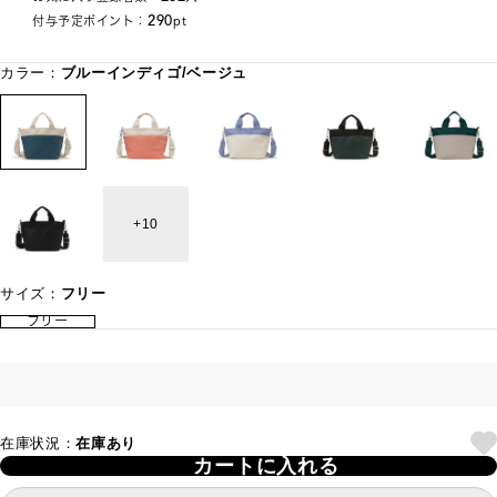
290
付与予定ポイント：
pt
カラー：
ブルーインディゴ/ベージュ
10
サイズ：
フリー
フリー
在庫状況：
在庫あり
カートに入れる