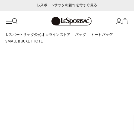
レスポートサックの新作を
今すぐ見る
レスポートサック公式オンラインストア
バッグ
トートバッグ
SMALL BUCKET TOTE