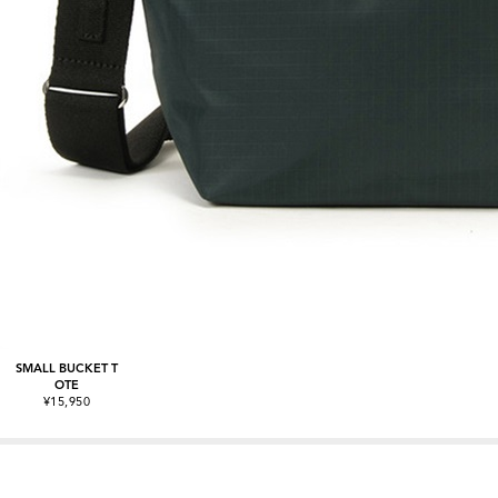
SMALL BUCKET T
OTE
¥15,950