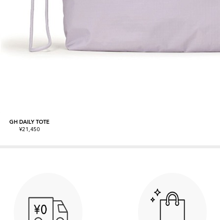
GH DAILY TOTE
¥21,450