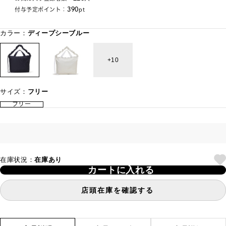
390
付与予定ポイント：
pt
カラー：
ディープシーブルー
10
サイズ：
フリー
フリー
在庫状況：
在庫あり
カートに入れる
店頭在庫を確認する