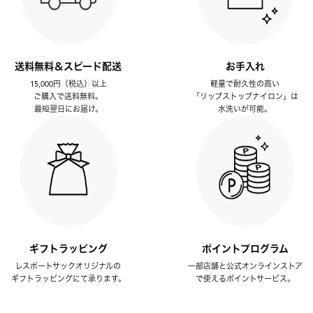
送料無料＆スピード配送
お手入れ
15,000円（税込）以上
軽量で耐久性の高い
ご購入で送料無料。
「リップストップナイロン」は
最短翌日にお届け。
水洗いが可能。
ギフトラッピング
ポイントプログラム
レスポートサックオリジナルの
一部店舗と公式オンラインストア
ギフトラッピングにて承ります。
で使えるポイントサービス。