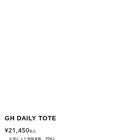
GH DAILY TOTE
21,450
税込
226
お気に入り登録者数：
人