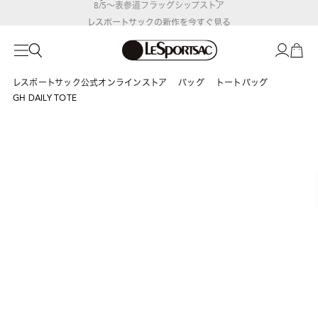
レスポートサックの新作を
今すぐ見る
レスポートサック公式オンラインストア
バッグ
トートバッグ
GH DAILY TOTE