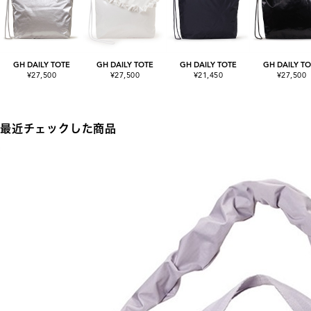
GH DAILY TOTE
GH DAILY TOTE
GH DAILY TOTE
GH DAILY T
¥27,500
¥27,500
¥21,450
¥27,500
最近チェックした商品