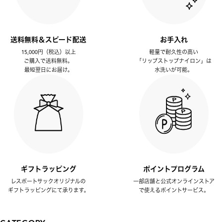
送料無料＆スピード配送
お手入れ
15,000円（税込）以上
軽量で耐久性の高い
ご購入で送料無料。
「リップストップナイロン」は
最短翌日にお届け。
水洗いが可能。
ギフトラッピング
ポイントプログラム
レスポートサックオリジナルの
一部店舗と公式オンラインストア
ギフトラッピングにて承ります。
で使えるポイントサービス。