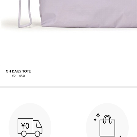
GH DAILY TOTE
¥21,450