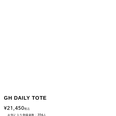
GH DAILY TOTE
21,450
税込
226
お気に入り登録者数：
人