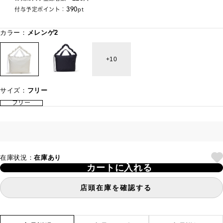
390
付与予定ポイント：
pt
カラー：
メレンゲ2
10
サイズ：
フリー
フリー
在庫状況：
在庫あり
カートに入れる
店頭在庫を確認する