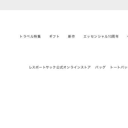
トラベル特集
ギフト
新作
エッセンシャル10周年
レスポートサック公式オンラインストア
バッグ
トートバッ