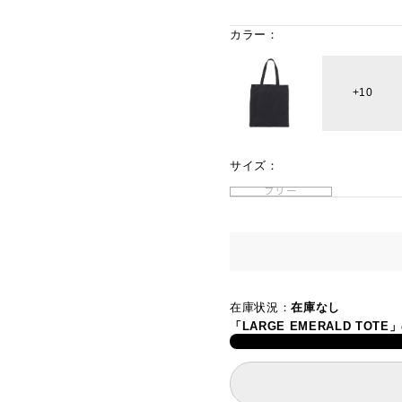
カラー：
10
サイズ：
フリー
在庫状況：
在庫なし
「LARGE EMERALD TO