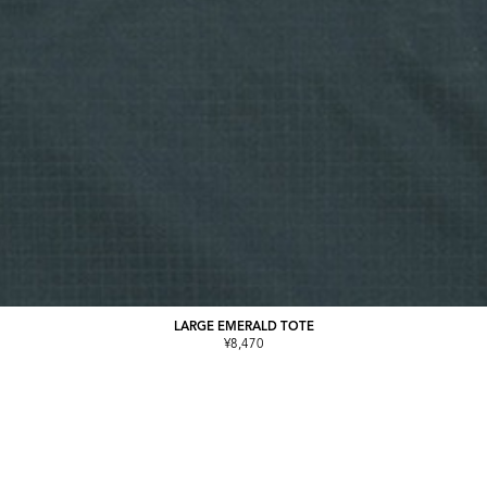
LARGE EMERALD TOTE
¥8,470