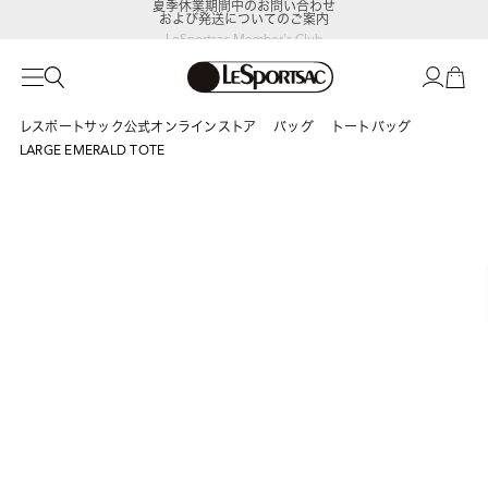
および発送についてのご案内
LeSportsac Member's Club
ポイントアップキャンペーン開催中
レスポートサック公式オンラインストア
バッグ
トートバッグ
LARGE EMERALD TOTE