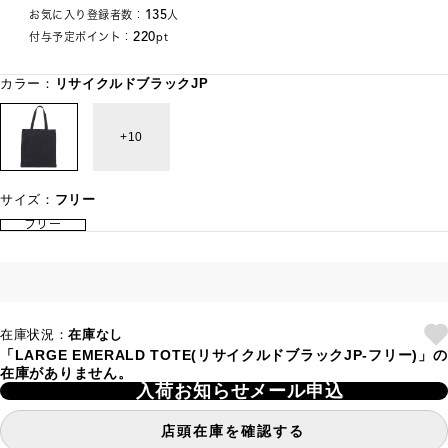
135
お気に入り登録者数：
人
220
付与予定ポイント：
pt
カラー：
リサイクルドブラックJP
10
サイズ：
フリー
フリー
在庫状況：
在庫なし
「LARGE EMERALD TOTE(リサイクルドブラックJP-フリー)」の
在庫がありません。
入荷お知らせメール申込
店頭在庫を確認する