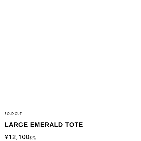
SOLD OUT
LARGE EMERALD TOTE
12,100
税込