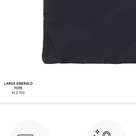
LARGE EMERALD
TOTE
¥12,100