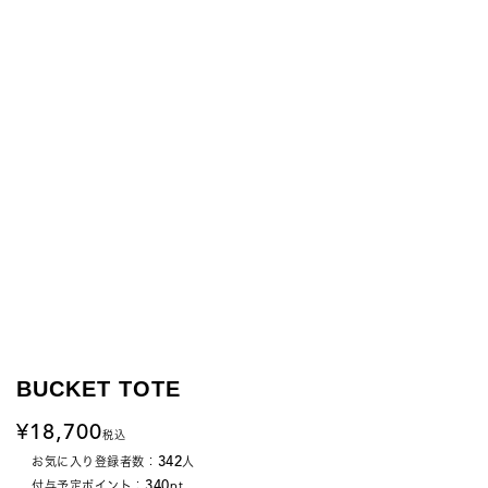
BUCKET TOTE
18,700
税込
342
お気に入り登録者数：
人
340
付与予定ポイント：
pt