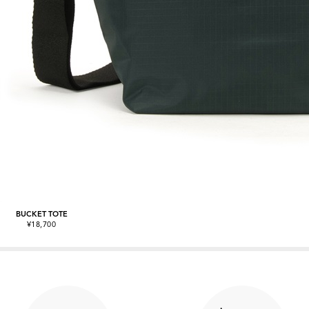
BUCKET TOTE
¥18,700