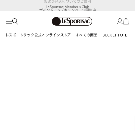
LeSportsac Member's Club
ポイントアップキャンペーン開催中
レスポートサック公式オンラインストア
すべての商品
BUCKET TOTE