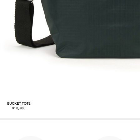
BUCKET TOTE
¥18,700