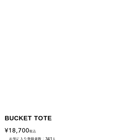
BUCKET TOTE
18,700
税込
341
お気に入り登録者数：
人