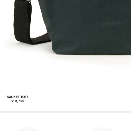
BUCKET TOTE
¥18,700