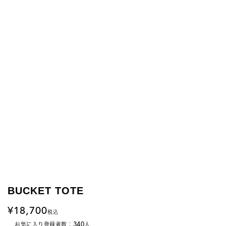
BUCKET TOTE
18,700
税込
340
お気に入り登録者数：
人