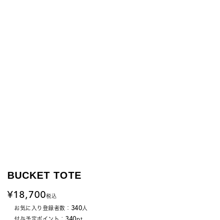
BUCKET TOTE
18,700
税込
340
お気に入り登録者数：
人
340
付与予定ポイント：
pt