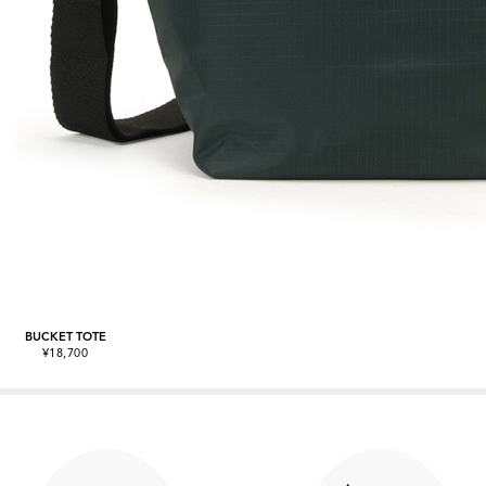
BUCKET TOTE
¥18,700