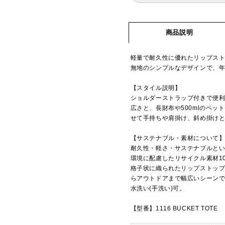
商品説明
軽量で耐久性に優れたリップス
無地のシンプルなデザインで、
【スタイル説明】
ショルダーストラップ付きで便利
広さと、長財布や500mlのペ
せて手持ちや肩掛け、斜め掛け
【サステナブル・素材について
耐久性・軽さ・サステナブルとい
環境に配慮したリサイクル素材1
格子状に織られたリップストッ
らアウトドアまで幅広いシーン
水洗い(手洗い)可。
【型番】1116 BUCKET TOTE