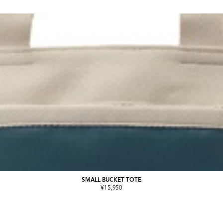
SMALL BUCKET TOTE
¥15,950