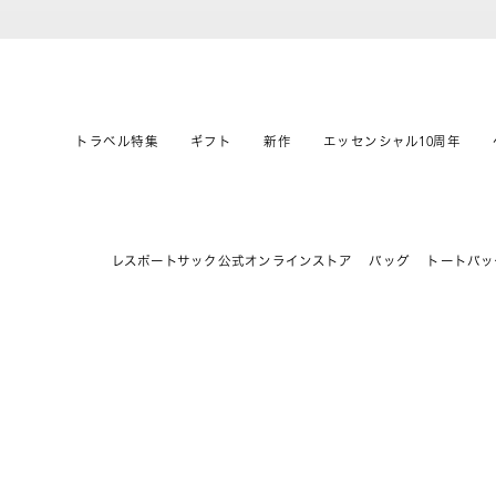
トラベル特集
ギフト
新作
エッセンシャル10周年
レスポートサック公式オンラインストア
バッグ
トートバッ