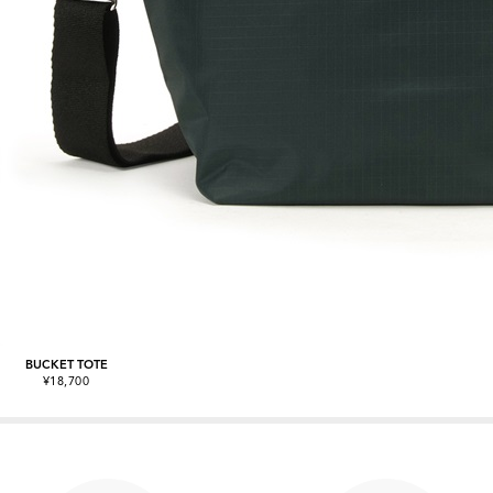
BUCKET TOTE
¥18,700