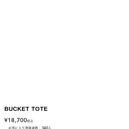
BUCKET TOTE
18,700
税込
340
お気に入り登録者数：
人