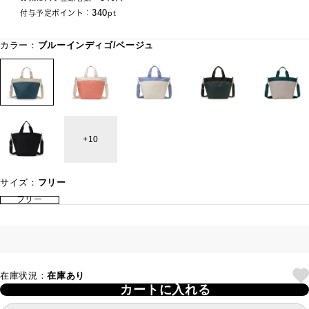
340
付与予定ポイント：
pt
カラー：
ブルーインディゴ/ベージュ
10
サイズ：
フリー
フリー
在庫状況：
在庫あり
カートに入れる