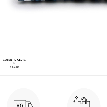
COSMETIC CLUTC
H
¥4,730