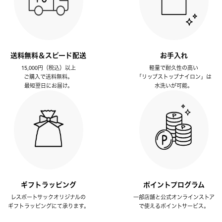
送料無料＆スピード配送
お手入れ
15,000円（税込）以上
軽量で耐久性の高い
ご購入で送料無料。
「リップストップナイロン」は
最短翌日にお届け。
水洗いが可能。
ギフトラッピング
ポイントプログラム
レスポートサックオリジナルの
一部店舗と公式オンラインストア
ギフトラッピングにて承ります。
で使えるポイントサービス。