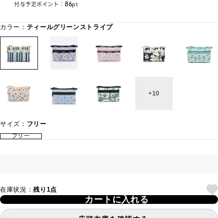
86
付与予定ポイント：
pt
カラー：
ティールグリーンストライプ
10
サイズ：
フリー
フリー
在庫状況：
残り1点
カートに入れる