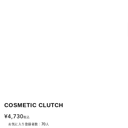
COSMETIC CLUTCH
4,730
税込
70
お気に入り登録者数：
人