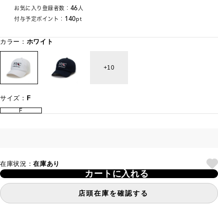
46
お気に入り登録者数：
人
140
付与予定ポイント：
pt
カラー：
ホワイト
10
サイズ：
F
F
在庫状況：
在庫あり
カートに入れる
店頭在庫を確認する