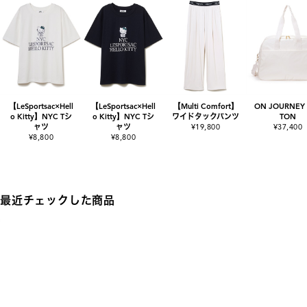
【LeSportsac×Hell
【LeSportsac×Hell
【Multi Comfort】
ON JOURNEY
o Kitty】NYC Tシ
o Kitty】NYC Tシ
ワイドタックパンツ
TON
ャツ
ャツ
¥19,800
¥37,400
¥8,800
¥8,800
最近チェックした商品