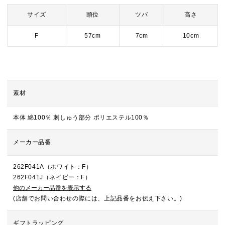
サイズ
頭位
ツバ
高さ
F
57cm
7cm
10cm
素材
本体 綿100％ 刺しゅう部分 ポリエステル100％
メーカー品番
262F041A（ホワイト：F）
262F041J（ネイビー：F）
他のメーカー品番を表示する
(店舗でお問い合わせの際には、上記品番をお伝え下さい。)
ギフトラッピング