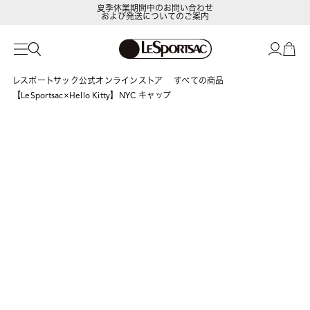
夏季休業期間中のお問い合わせ
および発送についてのご案内
LeSportsac Member's Club
ポイントアップキャンペーン開催中
レスポートサック公式オンラインストア
すべての商品
【LeSportsac×Hello Kitty】NYC キャップ