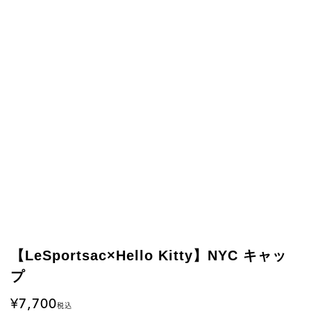
【LeSportsac×Hello Kitty】NYC キャッ
プ
7,700
税込