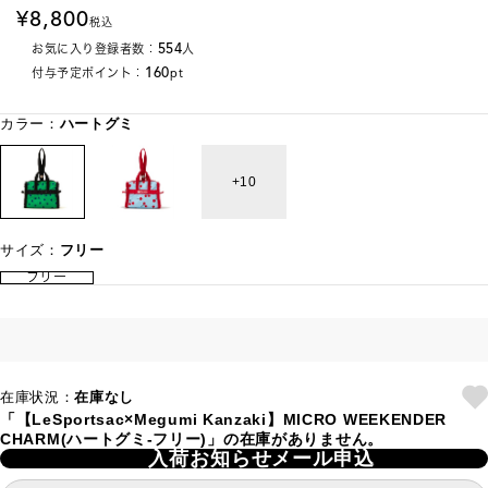
8,800
税込
554
お気に入り登録者数：
人
160
付与予定ポイント：
pt
カラー：
ハートグミ
10
サイズ：
フリー
フリー
在庫状況：
在庫なし
「【LeSportsac×Megumi Kanzaki】MICRO WEEKENDER
CHARM(ハートグミ-フリー)」の在庫がありません。
入荷お知らせメール申込