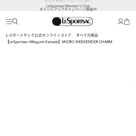
LeSportsac Member's Club
ポイントアップキャンペーン開催中
レスポートサック公式オンラインストア
すべての商品
【LeSportsac×Megumi Kanzaki】MICRO WEEKENDER CHARM