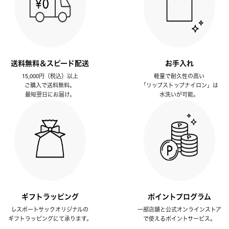
送料無料＆スピード配送
お手入れ
15,000円（税込）以上
軽量で耐久性の高い
ご購入で送料無料。
「リップストップナイロン」は
最短翌日にお届け。
水洗いが可能。
ギフトラッピング
ポイントプログラム
レスポートサックオリジナルの
一部店舗と公式オンラインストア
ギフトラッピングにて承ります。
で使えるポイントサービス。